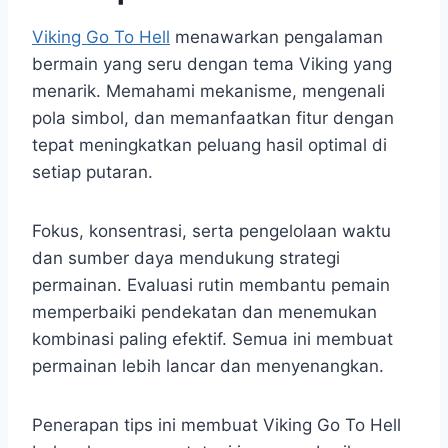
Viking Go To Hell
menawarkan pengalaman
bermain yang seru dengan tema Viking yang
menarik. Memahami mekanisme, mengenali
pola simbol, dan memanfaatkan fitur dengan
tepat meningkatkan peluang hasil optimal di
setiap putaran.
Fokus, konsentrasi, serta pengelolaan waktu
dan sumber daya mendukung strategi
permainan. Evaluasi rutin membantu pemain
memperbaiki pendekatan dan menemukan
kombinasi paling efektif. Semua ini membuat
permainan lebih lancar dan menyenangkan.
Penerapan tips ini membuat Viking Go To Hell