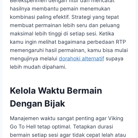
Bereksperimen dengan fitur dan mencatat
hasilnya membantu pemain menemukan
kombinasi paling efektif. Strategi yang tepat
membuat permainan lebih seru dan peluang
maksimal lebih tinggi di setiap sesi. Ketika
kamu ingin melihat bagaimana perbedaan RTP
memengaruhi hasil permainan, kamu bisa mulai
mengujinya melalui
dorahoki alternatif
supaya
lebih mudah dipahami.
Kelola Waktu Bermain
Dengan Bijak
Manajemen waktu sangat penting agar Viking
Go To Hell tetap optimal. Tetapkan durasi
bermain setiap sesi agar tidak cepat lelah atau