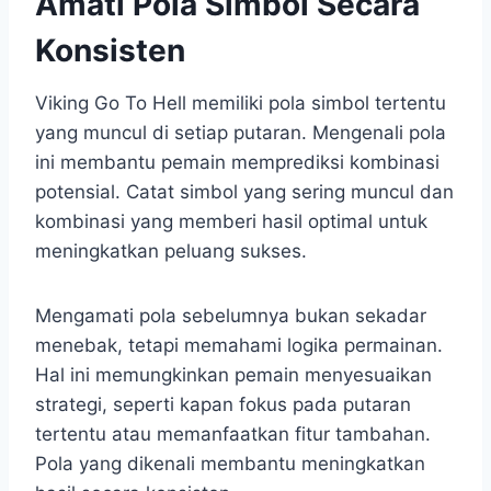
Amati Pola Simbol Secara
Konsisten
Viking Go To Hell memiliki pola simbol tertentu
yang muncul di setiap putaran. Mengenali pola
ini membantu pemain memprediksi kombinasi
potensial. Catat simbol yang sering muncul dan
kombinasi yang memberi hasil optimal untuk
meningkatkan peluang sukses.
Mengamati pola sebelumnya bukan sekadar
menebak, tetapi memahami logika permainan.
Hal ini memungkinkan pemain menyesuaikan
strategi, seperti kapan fokus pada putaran
tertentu atau memanfaatkan fitur tambahan.
Pola yang dikenali membantu meningkatkan