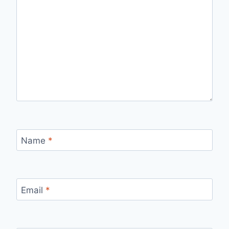
Name
*
Email
*