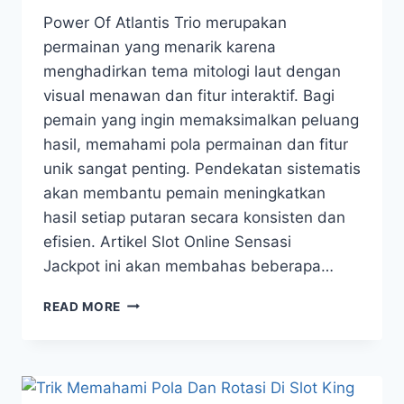
Power Of Atlantis Trio merupakan
permainan yang menarik karena
menghadirkan tema mitologi laut dengan
visual menawan dan fitur interaktif. Bagi
pemain yang ingin memaksimalkan peluang
hasil, memahami pola permainan dan fitur
unik sangat penting. Pendekatan sistematis
akan membantu pemain meningkatkan
hasil setiap putaran secara konsisten dan
efisien. Artikel Slot Online Sensasi
Jackpot ini akan membahas beberapa…
PANDUAN
READ MORE
MENGATUR
STRATEGI
GACOR
DI
SLOT