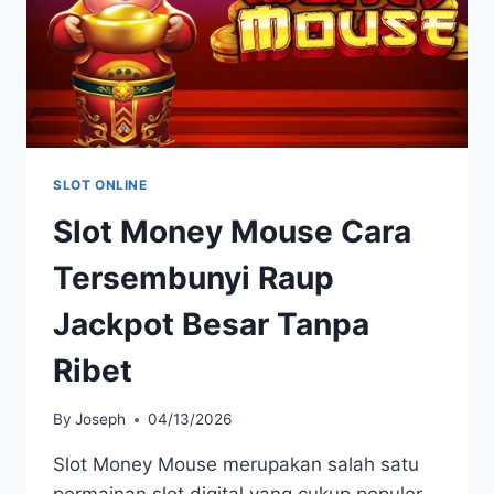
SLOT ONLINE
Slot Money Mouse Cara
Tersembunyi Raup
Jackpot Besar Tanpa
Ribet
By
Joseph
04/13/2026
Slot Money Mouse merupakan salah satu