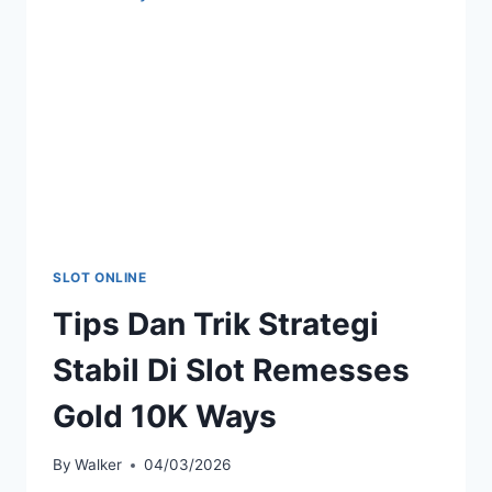
SMASH
SLOT ONLINE
Tips Dan Trik Strategi
Stabil Di Slot Remesses
Gold 10K Ways
By
Walker
04/03/2026