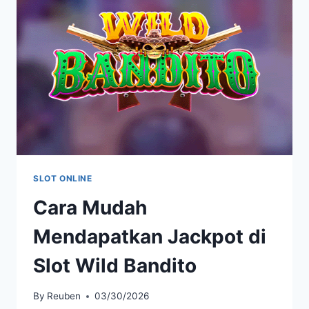
SLOT
VIKING
GO
TO
HELL
SLOT ONLINE
Cara Mudah
Mendapatkan Jackpot di
Slot Wild Bandito
By
Reuben
03/30/2026