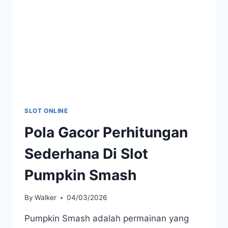
TANPA
RIBET
SLOT ONLINE
Pola Gacor Perhitungan
Sederhana Di Slot
Pumpkin Smash
By
Walker
04/03/2026
Pumpkin Smash adalah permainan yang