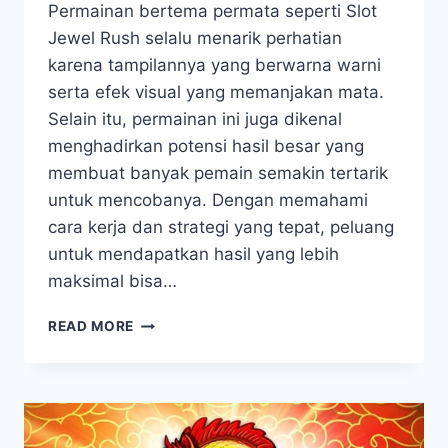
Permainan bertema permata seperti Slot
Jewel Rush selalu menarik perhatian
karena tampilannya yang berwarna warni
serta efek visual yang memanjakan mata.
Selain itu, permainan ini juga dikenal
menghadirkan potensi hasil besar yang
membuat banyak pemain semakin tertarik
untuk mencobanya. Dengan memahami
cara kerja dan strategi yang tepat, peluang
untuk mendapatkan hasil yang lebih
maksimal bisa…
SLOT
READ MORE
JEWEL
RUSH
TERPERCAYA
DENGAN
JACKPOT
MENGGIURKAN