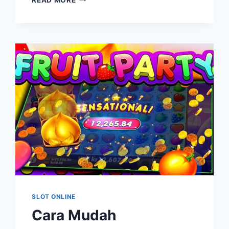
EFEKTIF
DI
SLOT
DIAMONDS
OF
EGYPT
UNTUK
RAIH
JACKPOT
SLOT ONLINE
Cara Mudah