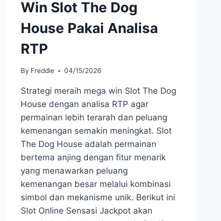
Win Slot The Dog
House Pakai Analisa
RTP
By
Freddie
04/15/2026
Strategi meraih mega win Slot The Dog
House dengan analisa RTP agar
permainan lebih terarah dan peluang
kemenangan semakin meningkat. Slot
The Dog House adalah permainan
bertema anjing dengan fitur menarik
yang menawarkan peluang
kemenangan besar melalui kombinasi
simbol dan mekanisme unik. Berikut ini
Slot Online Sensasi Jackpot akan