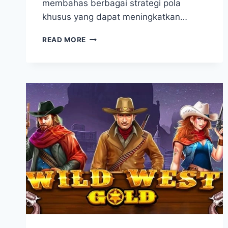
membahas berbagai strategi pola
khusus yang dapat meningkatkan…
RAHASIA
READ MORE
TERBAIK
UNTUK
MAXWIN
DI
SLOT
SUGAR
RUSH
LEWAT
POLA
KHUSUS