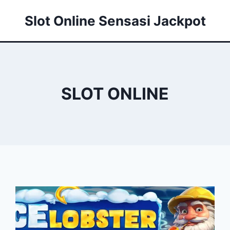
Slot Online Sensasi Jackpot
SLOT ONLINE