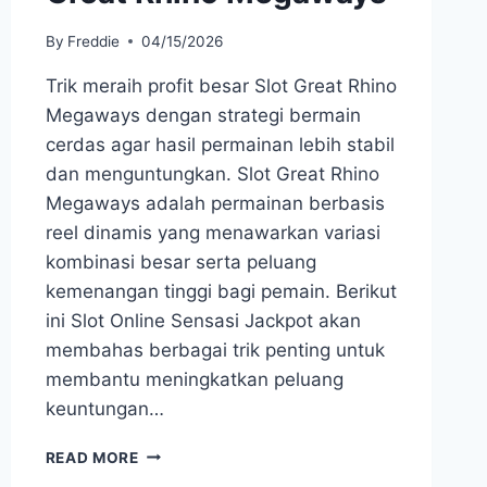
By
Freddie
04/15/2026
Trik meraih profit besar Slot Great Rhino
Megaways dengan strategi bermain
cerdas agar hasil permainan lebih stabil
dan menguntungkan. Slot Great Rhino
Megaways adalah permainan berbasis
reel dinamis yang menawarkan variasi
kombinasi besar serta peluang
kemenangan tinggi bagi pemain. Berikut
ini Slot Online Sensasi Jackpot akan
membahas berbagai trik penting untuk
membantu meningkatkan peluang
keuntungan…
TRIK
READ MORE
UNTUK