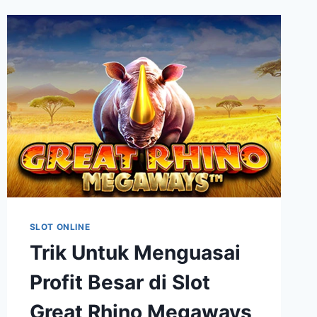
SLOT
SPEED
WINNER
SLOT ONLINE
Trik Untuk Menguasai
Profit Besar di Slot
Great Rhino Megaways