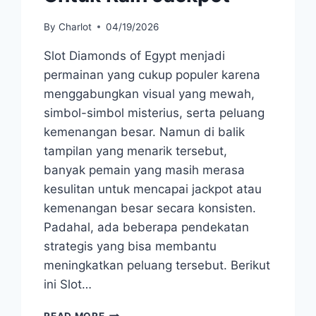
By
Charlot
04/19/2026
Slot Diamonds of Egypt menjadi
permainan yang cukup populer karena
menggabungkan visual yang mewah,
simbol-simbol misterius, serta peluang
kemenangan besar. Namun di balik
tampilan yang menarik tersebut,
banyak pemain yang masih merasa
kesulitan untuk mencapai jackpot atau
kemenangan besar secara konsisten.
Padahal, ada beberapa pendekatan
strategis yang bisa membantu
meningkatkan peluang tersebut. Berikut
ini Slot…
RAHASIA
READ MORE