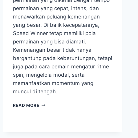
permainan yang cepat, intens, dan
menawarkan peluang kemenangan
yang besar. Di balik kecepatannya,
Speed Winner tetap memiliki pola
permainan yang bisa diamati.
Kemenangan besar tidak hanya
bergantung pada keberuntungan, tetapi
juga pada cara pemain mengatur ritme
spin, mengelola modal, serta
memanfaatkan momentum yang
muncul di tengah…
TIPS
READ MORE
EFEKTIF
MENCARI
KEMENANGAN
BESAR
DI