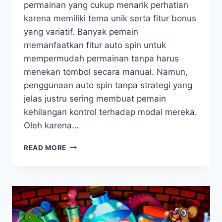
permainan yang cukup menarik perhatian
karena memiliki tema unik serta fitur bonus
yang variatif. Banyak pemain
memanfaatkan fitur auto spin untuk
mempermudah permainan tanpa harus
menekan tombol secara manual. Namun,
penggunaan auto spin tanpa strategi yang
jelas justru sering membuat pemain
kehilangan kontrol terhadap modal mereka.
Oleh karena…
STRATEGI
READ MORE
AUTO
SPIN
YANG
LEBIH
EFEKTIF
DI
SLOT