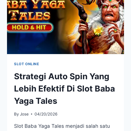
POOL
SHARK
SLOT ONLINE
Strategi Auto Spin Yang
Lebih Efektif Di Slot Baba
Yaga Tales
By
Jose
04/20/2026
Slot Baba Yaga Tales menjadi salah satu