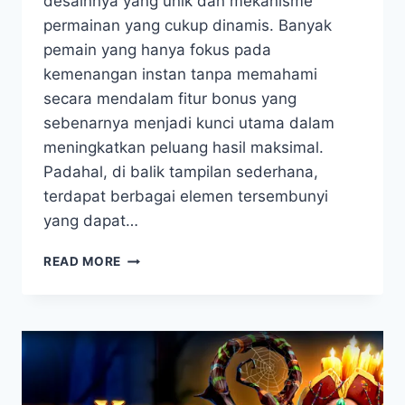
desainnya yang unik dan mekanisme
permainan yang cukup dinamis. Banyak
pemain yang hanya fokus pada
kemenangan instan tanpa memahami
secara mendalam fitur bonus yang
sebenarnya menjadi kunci utama dalam
meningkatkan peluang hasil maksimal.
Padahal, di balik tampilan sederhana,
terdapat berbagai elemen tersembunyi
yang dapat…
RAHASIA
READ MORE
FITUR
BONUS
YANG
SERING
TERLEWAT
DI
SLOT