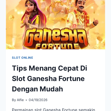
STRATEGI
JITU
SLOT ONLINE
Tips Menang Cepat Di
Slot Ganesha Fortune
Dengan Mudah
By
Alfie
04/19/2026
Permainan slot Ganesha Fortune semakin