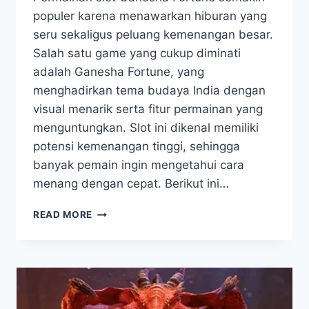
populer karena menawarkan hiburan yang
seru sekaligus peluang kemenangan besar.
Salah satu game yang cukup diminati
adalah Ganesha Fortune, yang
menghadirkan tema budaya India dengan
visual menarik serta fitur permainan yang
menguntungkan. Slot ini dikenal memiliki
potensi kemenangan tinggi, sehingga
banyak pemain ingin mengetahui cara
menang dengan cepat. Berikut ini…
TIPS
READ MORE
MENANG
CEPAT
DI
SLOT
GANESHA
FORTUNE