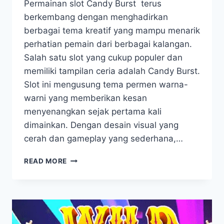
Permainan slot Candy Burst terus
berkembang dengan menghadirkan
berbagai tema kreatif yang mampu menarik
perhatian pemain dari berbagai kalangan.
Salah satu slot yang cukup populer dan
memiliki tampilan ceria adalah Candy Burst.
Slot ini mengusung tema permen warna-
warni yang memberikan kesan
menyenangkan sejak pertama kali
dimainkan. Dengan desain visual yang
cerah dan gameplay yang sederhana,…
SENSASI
READ MORE
KEMENANGAN
BESAR
DI
SLOT
CANDY
BURST