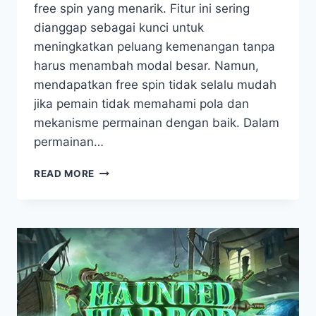
free spin yang menarik. Fitur ini sering
dianggap sebagai kunci untuk
meningkatkan peluang kemenangan tanpa
harus menambah modal besar. Namun,
mendapatkan free spin tidak selalu mudah
jika pemain tidak memahami pola dan
mekanisme permainan dengan baik. Dalam
permainan…
CARA
READ MORE
MENDAPATKAN
FREE
SPIN
LEBIH
MUDAH
DI
SLOT
ROMAN
GLORY