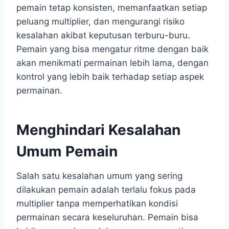
pemain tetap konsisten, memanfaatkan setiap
peluang multiplier, dan mengurangi risiko
kesalahan akibat keputusan terburu-buru.
Pemain yang bisa mengatur ritme dengan baik
akan menikmati permainan lebih lama, dengan
kontrol yang lebih baik terhadap setiap aspek
permainan.
Menghindari Kesalahan
Umum Pemain
Salah satu kesalahan umum yang sering
dilakukan pemain adalah terlalu fokus pada
multiplier tanpa memperhatikan kondisi
permainan secara keseluruhan. Pemain bisa