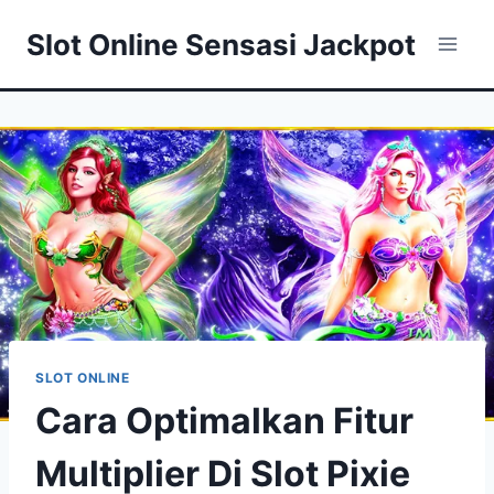
Skip
Slot Online Sensasi Jackpot
to
content
SLOT ONLINE
Cara Optimalkan Fitur
Multiplier Di Slot Pixie