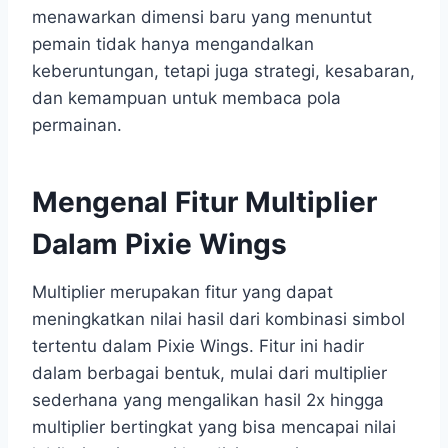
menawarkan dimensi baru yang menuntut
pemain tidak hanya mengandalkan
keberuntungan, tetapi juga strategi, kesabaran,
dan kemampuan untuk membaca pola
permainan.
Mengenal Fitur Multiplier
Dalam Pixie Wings
Multiplier merupakan fitur yang dapat
meningkatkan nilai hasil dari kombinasi simbol
tertentu dalam Pixie Wings. Fitur ini hadir
dalam berbagai bentuk, mulai dari multiplier
sederhana yang mengalikan hasil 2x hingga
multiplier bertingkat yang bisa mencapai nilai