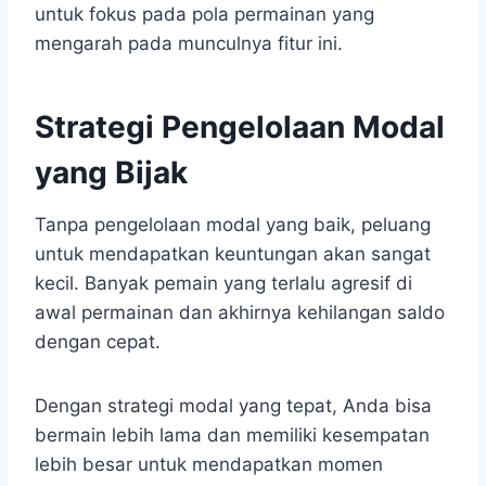
untuk fokus pada pola permainan yang
mengarah pada munculnya fitur ini.
Strategi Pengelolaan Modal
yang Bijak
Tanpa pengelolaan modal yang baik, peluang
untuk mendapatkan keuntungan akan sangat
kecil. Banyak pemain yang terlalu agresif di
awal permainan dan akhirnya kehilangan saldo
dengan cepat.
Dengan strategi modal yang tepat, Anda bisa
bermain lebih lama dan memiliki kesempatan
lebih besar untuk mendapatkan momen