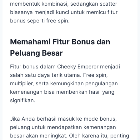
membentuk kombinasi, sedangkan scatter
biasanya menjadi kunci untuk memicu fitur
bonus seperti free spin.
Memahami Fitur Bonus dan
Peluang Besar
Fitur bonus dalam Cheeky Emperor menjadi
salah satu daya tarik utama. Free spin,
multiplier, serta kemungkinan pengulangan
kemenangan bisa memberikan hasil yang
signifikan.
Jika Anda berhasil masuk ke mode bonus,
peluang untuk mendapatkan kemenangan
besar akan meningkat. Oleh karena itu, penting