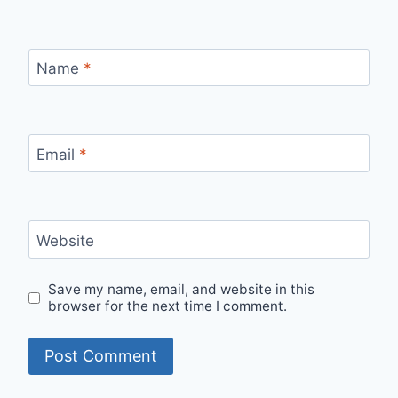
Name
*
Email
*
Website
Save my name, email, and website in this
browser for the next time I comment.