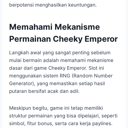
berpotensi menghasilkan keuntungan.
Memahami Mekanisme
Permainan Cheeky Emperor
Langkah awal yang sangat penting sebelum
mulai bermain adalah memahami mekanisme
dasar dari game Cheeky Emperor. Slot ini
menggunakan sistem RNG (Random Number
Generator), yang memastikan setiap hasil
putaran bersifat acak dan adil.
Meskipun begitu, game ini tetap memiliki
struktur permainan yang bisa dipelajari, seperti
simbol, fitur bonus, serta cara kerja paylines.